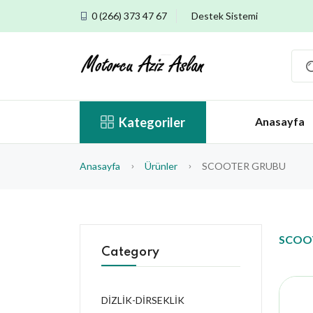
0 (266) 373 47 67
Destek Sistemi
Kategoriler
Anasayfa
Anasayfa
Ürünler
SCOOTER GRUBU
SCOO
Category
DİZLİK-DİRSEKLİK