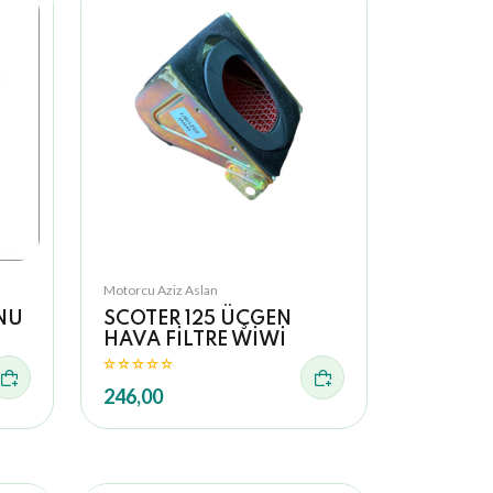
Motorcu Aziz Aslan
NU
SCOTER 125 ÜÇGEN
HAVA FİLTRE WİWİ
246,00