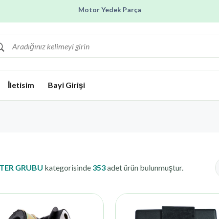
Motor Yedek Parça
Motorcu Aziz Aslan
İletisim
Bayi Girişi
TER GRUBU
kategorisinde
353
adet ürün bulunmuştur.