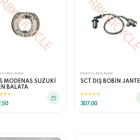
rcu Aziz Aslan
Motorcu Aziz Aslan
S MODENAS SUZUKİ
SCT DIŞ BOBİN JANTE
EN BALATA
,50
307,00