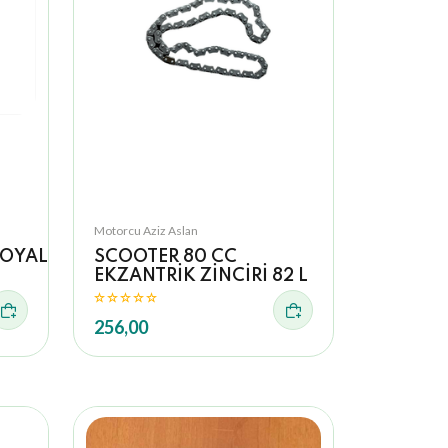
Motorcu Aziz Aslan
OYAL*RT
SCOOTER 80 CC
EKZANTRİK ZİNCİRİ 82 L
256,00