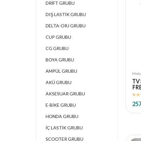
DRİFT GRUBU
DIŞ LASTİK GRUBU
DELTA-ORJ GRUBU
CUP GRUBU
CG GRUBU
BOYA GRUBU
AMPÜL GRUBU
Moto
TV
AKÜ GRUBU
FR
AKSESUAR GRUBU
257
E-BİKE GRUBU
HONDA GRUBU
İÇ LASTİK GRUBU
SCOOTER GRUBU