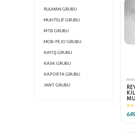
RULMAN GRUBU
MUHTELİF GRUBU
MTB GRUBU
MOB-PEJO GRUBU
KAYIŞ GRUBU
KASK GRUBU
KAPORTA GRUBU
Moto
JANT GRUBU
RE
Kİ
MU
649