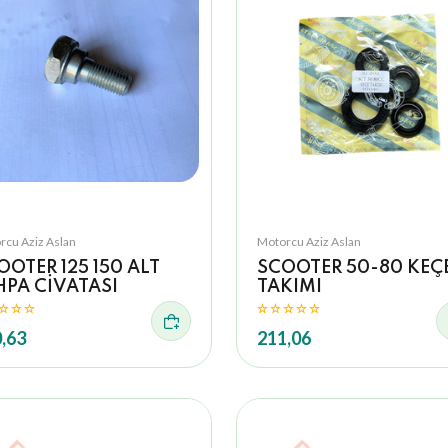
rcu Aziz Aslan
Motorcu Aziz Aslan
OOTER 125 150 ALT
SCOOTER 50-80 KEÇ
HPA CİVATASI
TAKIMI
,63
211,06